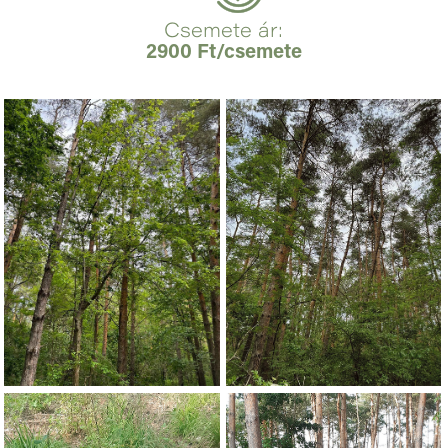
Csemete ár:
2900 Ft/csemete