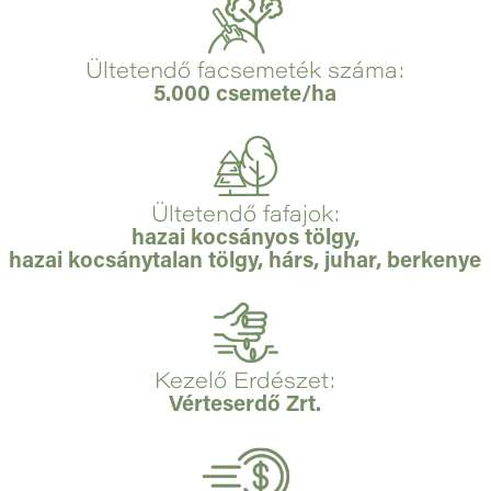
Ültetendő facsemeték száma:
5.000 csemete/ha
Ültetendő fafajok:
hazai kocsányos tölgy,
hazai kocsánytalan tölgy, hárs, juhar, berkenye
Kezelő Erdészet:
Vérteserdő Zrt.