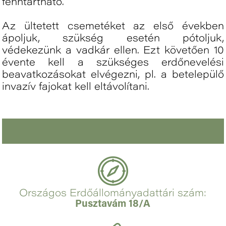
fenntartható.
Az ültetett csemetéket az első években
ápoljuk, szükség esetén pótoljuk,
védekezünk a vadkár ellen. Ezt követően 10
évente kell a szükséges erdőnevelési
beavatkozásokat elvégezni, pl. a betelepülő
invazív fajokat kell eltávolítani.
Országos Erdőállományadattári szám:
Pusztavám 18/A