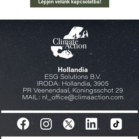
Lépjen velünk kapcsolatba!
Hollandia
ESG Solutions B.V.
IRODA: Hollandia, 3905
PR Veenendaal, Koningsschot 29
MAIL: nl_office@climaaction.com