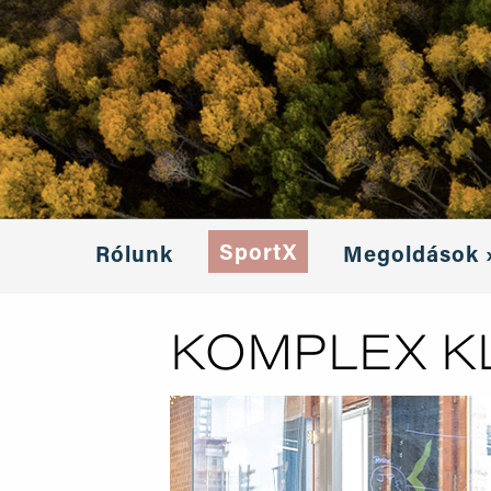
SportX
Rólunk
Megoldások 
KOMPLEX K