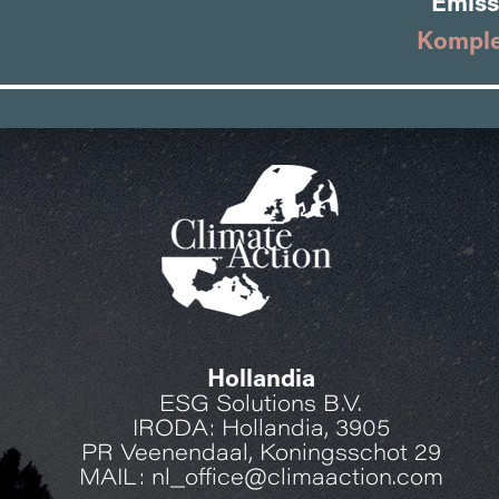
Emissz
Komple
Hollandia
ESG Solutions B.V.
IRODA: Hollandia, 3905
PR Veenendaal, Koningsschot 29
MAIL: nl_office@climaaction.com