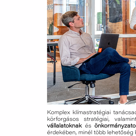
Komplex klímastratégiai tanács
körforgásos stratégiai, valami
vállalatoknak
és
önkormányzato
érdekében, minél több lehetőség 