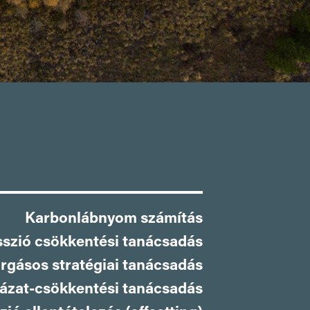
Karbonlábnyom számítás
szió csökkentési tanácsadás
rgásos stratégiai tanácsadás
ázat-csökkentési tanácsadás