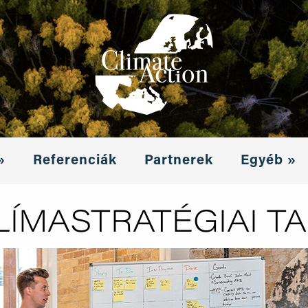
»
Referenciák
Partnerek
Egyéb »
LÍMASTRATÉGIAI T