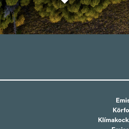
Emis
Körfo
Klímakock