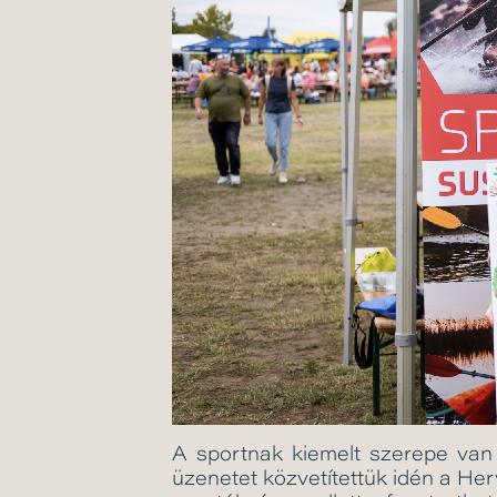
A sportnak kiemelt szerepe van a
üzenetet közvetítettük idén a Her