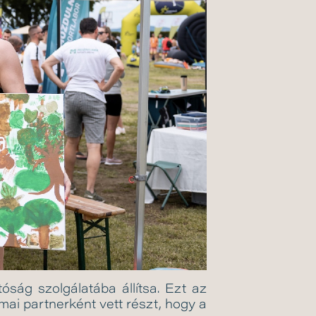
óság szolgálatába állítsa. Ezt az
mai partnerként vett részt, hogy a