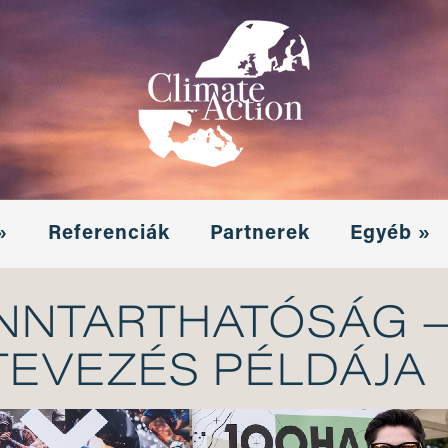
»
Referenciák
Partnerek
Egyéb »
ENNTARTHATÓSÁG —
TEVEZÉS PÉLDÁJA