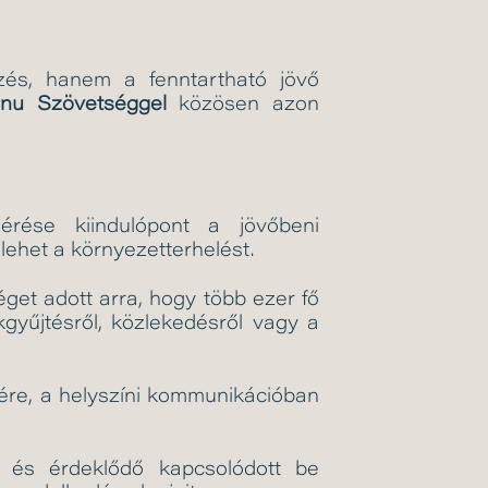
és, hanem a fenntartható jövő
nu Szövetséggel
közösen azon
rése kiindulópont a jövőbeni
 lehet a környezetterhelést.
get adott arra, hogy több ezer fő
gyűjtésről, közlekedésről vagy a
sére, a helyszíni kommunikációban
d és érdeklődő kapcsolódott be