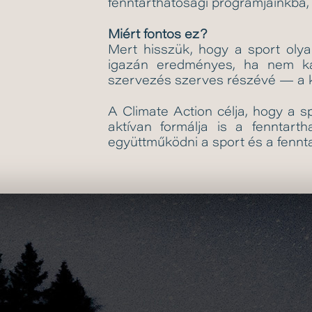
fenntarthatósági programjainkba,
Miért fontos ez?
Mert hisszük, hogy a sport olya
igazán eredményes, ha nem ka
szervezés szerves részévé — a k
A Climate Action célja, hogy a 
aktívan formálja is a fenntart
együttműködni a sport és a fennt